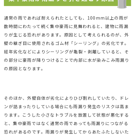
通常の雨であれば耐えられたとしても、100mm以上の雨が
数時間にわたって続く集中豪雨に見舞われると、建物に雨漏
りが生じる恐れがあります。原因として考えられるのが、外
壁の継ぎ目に使用されるゴム材「シーリング」の劣化です。
経年劣化などによりシーリングが亀裂・剥離していると、そ
の部分に豪雨が降りつけることで内部に水が染みこみ雨漏り
の原因となります。
そのほか、外壁自体が劣化によりひび割れしていたり、ドレ
ンが詰まったりしている場合にも雨漏り発生のリスクは高ま
ります。こうした小さなトラブルを放置して状態が悪化する
と、集中豪雨ではなく通常の雨であっても雨漏りにつながる
恐れがあるのです。雨漏りが発生してからあたふたしないた