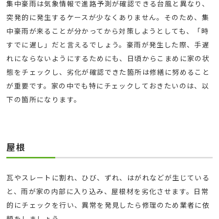
集中豪雨は気象情報で進路予測が確認できる台風と異なり、
突発的に発生するケースが少なくありません。そのため、集
中豪雨が来ることが分かってから対策しようとしても、「時
すでに遅し」だと言えるでしょう。豪雨が発生した際、手遅
れにならないようにするためにも、日頃からこまめに家の状
態をチェックし、劣化が確認できた箇所は修繕に努めること
が重要です。家の中でも特にチェックしておきたいのは、以
下の箇所になります。
屋根
瓦やスレートに割れ、ひび、ずれ、はがれなどが生じている
と、雨が家の内部に入り込み、屋根材を劣化させます。日常
的にチェックを行い、異常を発見したら修理のため業者に依
頼をしましょう。