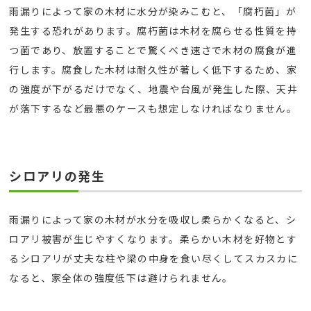
雨漏りによって家の木材に水分が染みこむと、「腐朽菌」が
発生する恐れがあります。腐朽菌は木材を腐らせる性質を持
つ菌であり、放置することで驚くべき速さで木材の腐食が進
行します。腐食した木材は耐久性が著しく低下するため、家
の強度が下がるだけでなく、地震や台風が発生した際、天井
が落下するなど最悪のケースも想定しなければなりません。
シロアリの発生
雨漏りによって家の木材が水分を吸収し柔らかくなると、シ
ロアリ被害が生じやすくなります。柔らかい木材を好物とす
るシロアリが丈夫な柱や梁の中身を食い尽くしてスカスカに
なると、家全体の強度低下は避けられません。