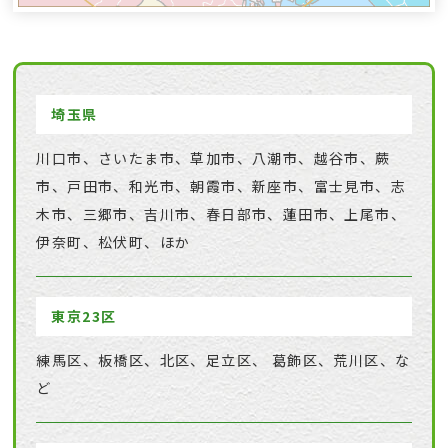
埼玉県
川口市、さいたま市、草加市、八潮市、越谷市、蕨
市、戸田市、和光市、朝霞市、新座市、富士見市、志
木市、三郷市、吉川市、春日部市、蓮田市、上尾市、
伊奈町、松伏町、ほか
東京23区
練馬区、板橋区、北区、足立区、 葛飾区、荒川区、な
ど