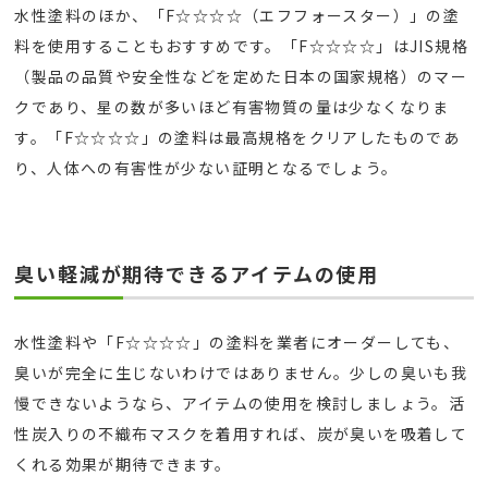
水性塗料のほか、「F☆☆☆☆（エフフォースター）」の塗
料を使用することもおすすめです。「F☆☆☆☆」はJIS規格
（製品の品質や安全性などを定めた日本の国家規格）のマー
クであり、星の数が多いほど有害物質の量は少なくなりま
す。「F☆☆☆☆」の塗料は最高規格をクリアしたものであ
り、人体への有害性が少ない証明となるでしょう。
臭い軽減が期待できるアイテムの使用
水性塗料や「F☆☆☆☆」の塗料を業者にオーダーしても、
臭いが完全に生じないわけではありません。少しの臭いも我
慢できないようなら、アイテムの使用を検討しましょう。活
性炭入りの不織布マスクを着用すれば、炭が臭いを吸着して
くれる効果が期待できます。