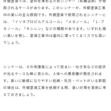
外壁塗装では、塗料を薄めるためシンナー（有機溶剤）が使
用されるケースがあります。このシンナーが、外壁塗装工事
中の臭いの主な原因です。外壁塗装で使用されるシンナーに
は、「イソネプロピルアルコール」「メタノール」「１-ブ
タノール」「キシレン」などの種類があります。いずれも強
い臭いを発し、塗装工事中は室内に漂ってくるリスクも高い
でしょう。
シンナーは、その刺激臭によって目まい・吐き気などの症状
が出るケースも稀に見られ、人体への悪影響が懸念されま
す。臭いに敏感になりやすい妊婦・乳児・ペットがいる家庭
の場合は、外壁塗装工事を依頼する際、臭い対策を真剣に考
えておきましょう。