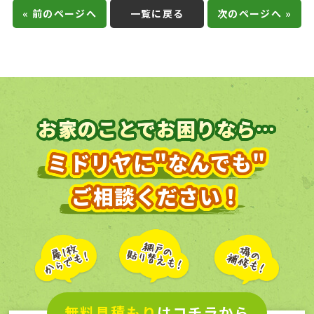
« 前のページへ
一覧に戻る
次のページへ »
お家のことでお困りなら…
ミドリヤに"なんでも"
ご相談ください！
無料見積もり
はコチラから